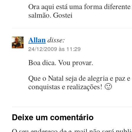
Ora aqui está uma forma diferente
salmão. Gostei
Allan
disse:
24/12/2009 às 11:29
Boa dica. Vou provar.
Que o Natal seja de alegria e paz 
conquistas e realizações! 🙂
Deixe um comentário
O seu endereço de e-mail não será publi