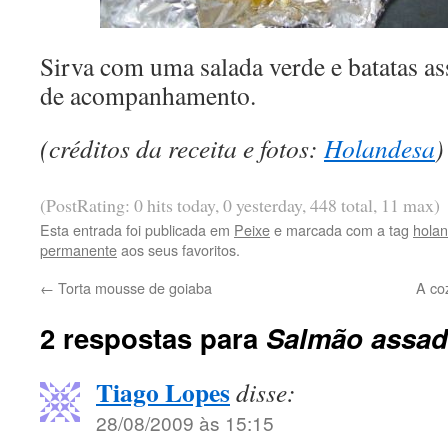
Sirva com uma salada verde e batatas as
de acompanhamento.
(créditos da receita e fotos:
Holandesa
)
(PostRating: 0 hits today, 0 yesterday, 448 total, 11 max)
Esta entrada foi publicada em
Peixe
e marcada com a tag
hola
permanente
aos seus favoritos.
←
Torta mousse de goiaba
A co
2 respostas para
Salmão assad
Tiago Lopes
disse:
28/08/2009 às 15:15