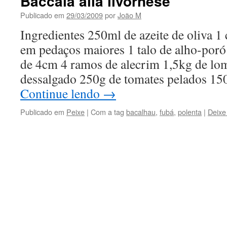
Baccalà alla livornese
Publicado em
29/03/2009
por
João M
Ingredientes 250ml de azeite de oliva 1
em pedaços maiores 1 talo de alho-por
de 4cm 4 ramos de alecrim 1,5kg de lo
dessalgado 250g de tomates pelados 15
Continue lendo
→
Publicado em
Peixe
|
Com a tag
bacalhau
,
fubá
,
polenta
|
Deixe