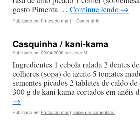
rasa de alho picado 1 colher (sobremesa
gosto Pimenta …
Continue lendo
→
Publicado em
Frutos do mar
|
1 Comentário
Casquinha / kani-kama
Publicado em
02/04/2006
por
João M
Ingredientes 1 cebola ralada 2 dentes de
colheres (sopa) de azeite 5 tomates ma
sementes picados 2 tabletes de caldo de
300 g de kani kama cortados em anéis
→
Publicado em
Frutos do mar
|
Deixe um comentário