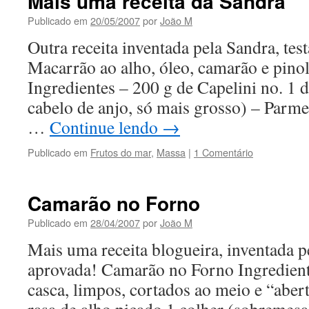
Mais uma receita da Sandra
Publicado em
20/05/2007
por
João M
Outra receita inventada pela Sandra, tes
Macarrão ao alho, óleo, camarão e pinol
Ingredientes – 200 g de Capelini no. 1 d
cabelo de anjo, só mais grosso) – Parme
…
Continue lendo
→
Publicado em
Frutos do mar
,
Massa
|
1 Comentário
Camarão no Forno
Publicado em
28/04/2007
por
João M
Mais uma receita blogueira, inventada pe
aprovada! Camarão no Forno Ingredien
casca, limpos, cortados ao meio e “aber