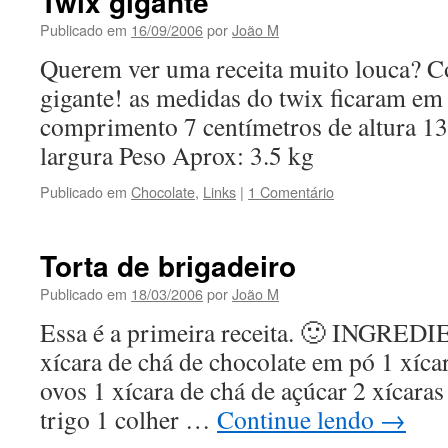
Twix gigante
Publicado em
16/09/2006
por
João M
Querem ver uma receita muito louca? 
gigante! as medidas do twix ficaram em 
comprimento 7 centímetros de altura 13
largura Peso Aprox: 3.5 kg
Publicado em
Chocolate
,
Links
|
1 Comentário
Torta de brigadeiro
Publicado em
18/03/2006
por
João M
Essa é a primeira receita. 🙂 INGRED
xícara de chá de chocolate em pó 1 xícar
ovos 1 xícara de chá de açúcar 2 xícaras
trigo 1 colher …
Continue lendo
→