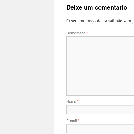
Deixe um comentário
O seu endereço de e-mail não será 
Comentário
*
Nome
*
E-mail
*