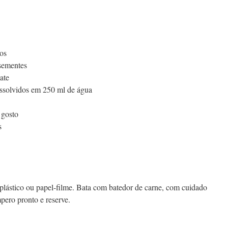
os
sementes
ate
dissolvidos em 250 ml de água
 gosto
s
 plástico ou papel-filme. Bata com batedor de carne, com cuidado
pero pronto e reserve.