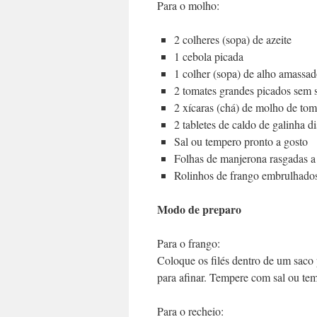
Para o molho:
2 colheres (sopa) de azeite
1 cebola picada
1 colher (sopa) de alho amassad
2 tomates grandes picados sem 
2 xícaras (chá) de molho de tom
2 tabletes de caldo de galinha 
Sal ou tempero pronto a gosto
Folhas de manjerona rasgadas a
Rolinhos de frango embrulhado
Modo de preparo
Para o frango:
Coloque os filés dentro de um saco
para afinar. Tempere com sal ou tem
Para o recheio: