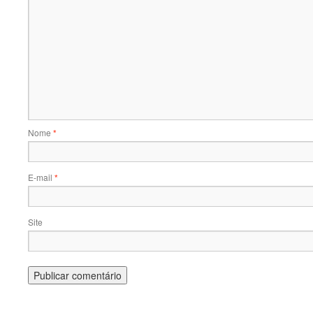
Nome
*
E-mail
*
Site