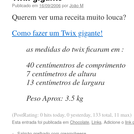
Publicado em
16/09/2006
por
João M
Querem ver uma receita muito louca?
Como fazer um Twix gigante!
as medidas do twix ficaram em :
40 centímentros de comprimento
7 centímetros de altura
13 centímetros de largura
Peso Aprox: 3.5 kg
(PostRating: 0 hits today, 0 yesterday, 133 total, 11 max)
Esta entrada foi publicada em
Chocolate
,
Links
. Adicione o
link
←
Salmão grelhado com creamcheese